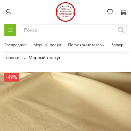
Распродажа
Мерный лоскут
Популярные товары
Велюр
Главная
Мерный лоскут
-49%