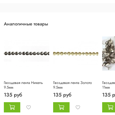
Аналогичные товары
Гвоздевая лента Никель
Гвоздевая лента Золото
Гвоздев
9.5мм
9.5мм
11мм
135 руб
135 руб
135 