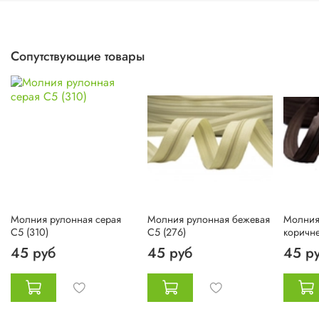
Сопутствующие товары
Молния рулонная серая
Молния рулонная бежевая
Молния
C5 (310)
C5 (276)
коричн
45 руб
45 руб
45 р