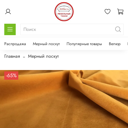
Распродажа
Мерный лоскут
Популярные товары
Велюр
Главная
Мерный лоскут
-65%