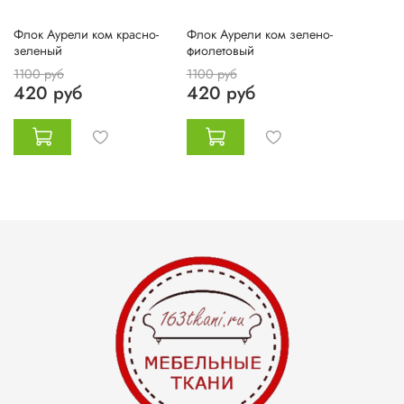
Флок Аурели ком красно-
Флок Аурели ком зелено-
зеленый
фиолетовый
1100 руб
1100 руб
420 руб
420 руб