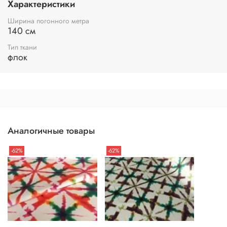
Характеристики
Ширина погонного метра
140 см
Тип ткани
флок
Аналогичные товары
-62%
-62%