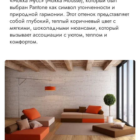
«Мокка Мусс» (Mokka Mousse), который был
выбран Pantone как символ утонченности и
природной гармонии. Этот оттенок представляет
собой глубокий, теплый коричневый цвет с
мягкими, шоколадными нюансами, который
вызывает ассоциации с уютом, теплом и
комфортом.