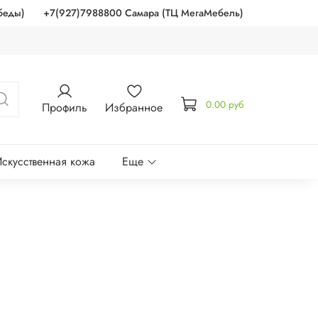
беды)
+7(927)7988800 Самара (ТЦ МегаМебель)
0.00 руб
Профиль
Избранное
скусственная кожа
Еще