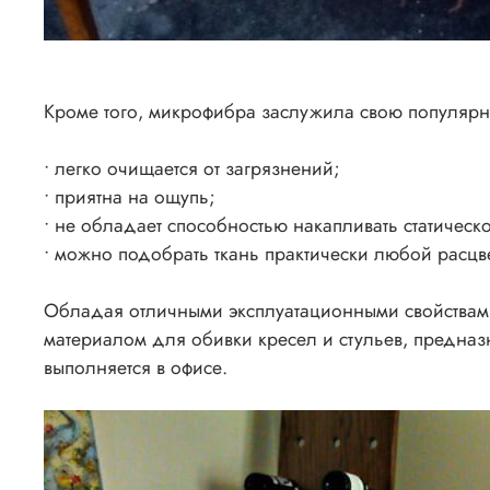
Кроме того, микрофибра заслужила свою популярн
• легко очищается от загрязнений;
• приятна на ощупь;
• не обладает способностью накапливать статическо
• можно подобрать ткань практически любой расцве
Обладая отличными эксплуатационными свойствами
материалом для обивки кресел и стульев, предназ
выполняется в офисе.