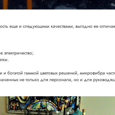
ость еще и следующими качествами, выгодно ее отличаю
е электричество;
тки.
 и богатой гаммой цветовых решений, микрофибра част
наченных не только для персонала, но и для руководящ