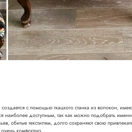
а создается с помощью ткацкого станка из волокон, им
ся наиболее доступным, так как можно подобрать именн
льев, обитые текстилем, долго сохраняют свою привлека
х очень комфортно.