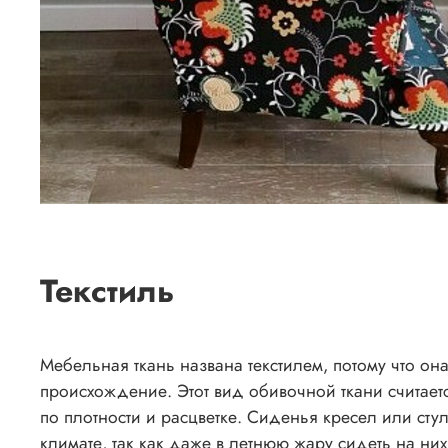
Текстиль
Мебельная ткань названа текстилем, потому что он
происхождение. Этот вид обивочной ткани считает
по плотности и расцветке. Сиденья кресел или сту
климате, так как даже в летнюю жару сидеть на ни