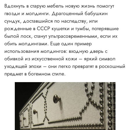
Вдохнуть в старую мебель новую жизнь помогут
гвозди и молдинги. Драгоценный бабушкин
сундук, доставшийся по наследству, или
рожденные в СССР кушетки и тумбы, потерявшие
былой лоск, станут ультрасовременными, если их
обить молдингами. Еще один пример
использования молдингов: входную дверь с
обивкой из искусственной кожи – яркий символ
уходящей эпохи – они легко превратят в роскошный
предмет в богемном стиле.