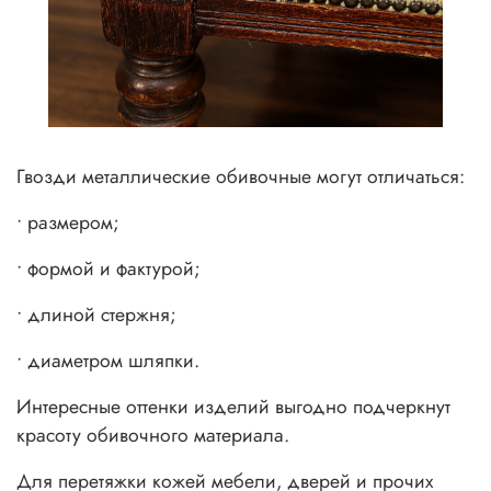
Гвозди металлические обивочные могут отличаться:
• размером;
• формой и фактурой;
• длиной стержня;
• диаметром шляпки.
Интересные оттенки изделий выгодно подчеркнут
красоту обивочного материала.
Для перетяжки кожей мебели, дверей и прочих